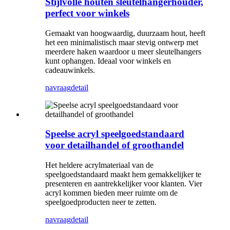
Stijlvolle houten sleutelhangerhouder,
perfect voor winkels
Gemaakt van hoogwaardig, duurzaam hout, heeft
het een minimalistisch maar stevig ontwerp met
meerdere haken waardoor u meer sleutelhangers
kunt ophangen. Ideaal voor winkels en
cadeauwinkels.
navraag
detail
Speelse acryl speelgoedstandaard
voor detailhandel of groothandel
Het heldere acrylmateriaal van de
speelgoedstandaard maakt hem gemakkelijker te
presenteren en aantrekkelijker voor klanten. Vier
acryl kommen bieden meer ruimte om de
speelgoedproducten neer te zetten.
navraag
detail