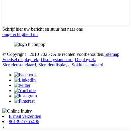
Schrijf hier uw bericht en stuur het naar ons
ongerechtigheid nu
© Copyright - 2010-2025 : Alle rechten voorbehouden.
Sitemap
Voedsel display rek
,
Displaystandaard
,
Displayrek
,
Sieradenstandaard
,
Sieradendisplays
,
Sokkenstandaard
,
E-mail verzenden
8613925765496
x