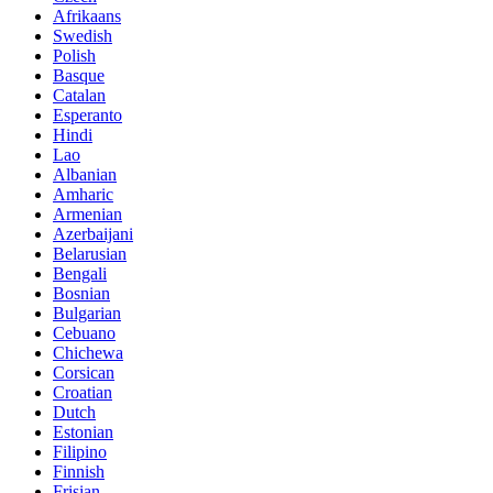
Afrikaans
Swedish
Polish
Basque
Catalan
Esperanto
Hindi
Lao
Albanian
Amharic
Armenian
Azerbaijani
Belarusian
Bengali
Bosnian
Bulgarian
Cebuano
Chichewa
Corsican
Croatian
Dutch
Estonian
Filipino
Finnish
Frisian