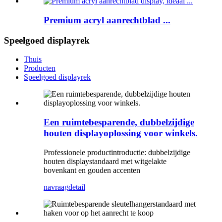
Premium acryl aanrechtblad ...
Speelgoed displayrek
Thuis
Producten
Speelgoed displayrek
Een ruimtebesparende, dubbelzijdige
houten displayoplossing voor winkels.
Professionele productintroductie: dubbelzijdige
houten displaystandaard met witgelakte
bovenkant en gouden accenten
navraag
detail