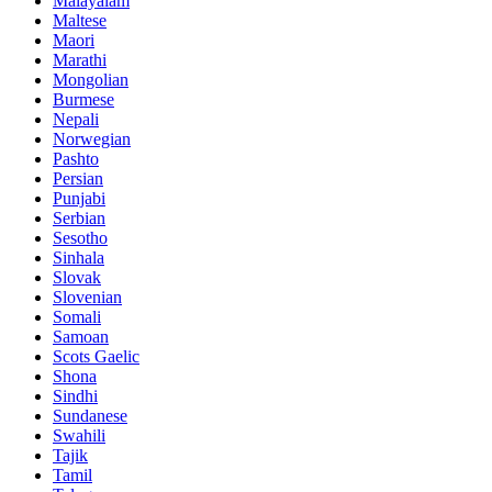
Malayalam
Maltese
Maori
Marathi
Mongolian
Burmese
Nepali
Norwegian
Pashto
Persian
Punjabi
Serbian
Sesotho
Sinhala
Slovak
Slovenian
Somali
Samoan
Scots Gaelic
Shona
Sindhi
Sundanese
Swahili
Tajik
Tamil