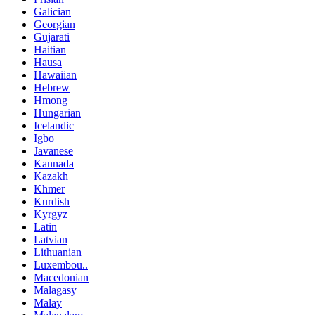
Galician
Georgian
Gujarati
Haitian
Hausa
Hawaiian
Hebrew
Hmong
Hungarian
Icelandic
Igbo
Javanese
Kannada
Kazakh
Khmer
Kurdish
Kyrgyz
Latin
Latvian
Lithuanian
Luxembou..
Macedonian
Malagasy
Malay