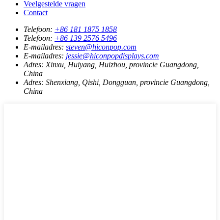
Veelgestelde vragen
Contact
Telefoon:
+86 181 1875 1858
Telefoon:
+86 139 2576 5496
E-mailadres:
steven@hiconpop.com
E-mailadres:
jessie@hiconpopdisplays.com
Adres:
Xinxu, Huiyang, Huizhou, provincie Guangdong,
China
Adres:
Shenxiang, Qishi, Dongguan, provincie Guangdong,
China