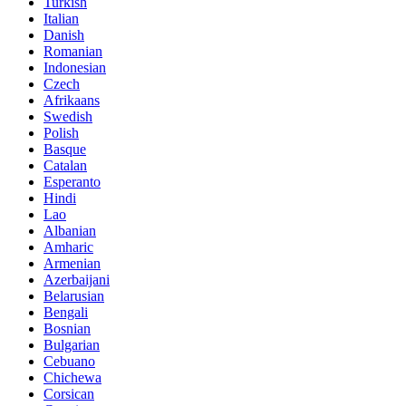
Turkish
Italian
Danish
Romanian
Indonesian
Czech
Afrikaans
Swedish
Polish
Basque
Catalan
Esperanto
Hindi
Lao
Albanian
Amharic
Armenian
Azerbaijani
Belarusian
Bengali
Bosnian
Bulgarian
Cebuano
Chichewa
Corsican