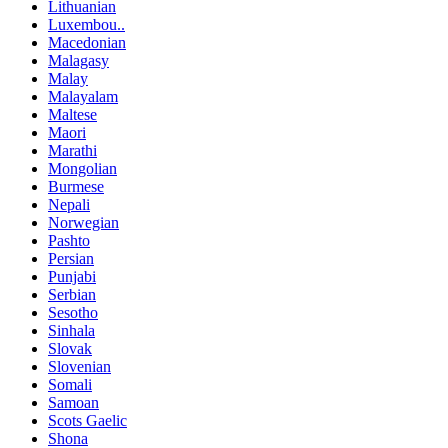
Lithuanian
Luxembou..
Macedonian
Malagasy
Malay
Malayalam
Maltese
Maori
Marathi
Mongolian
Burmese
Nepali
Norwegian
Pashto
Persian
Punjabi
Serbian
Sesotho
Sinhala
Slovak
Slovenian
Somali
Samoan
Scots Gaelic
Shona