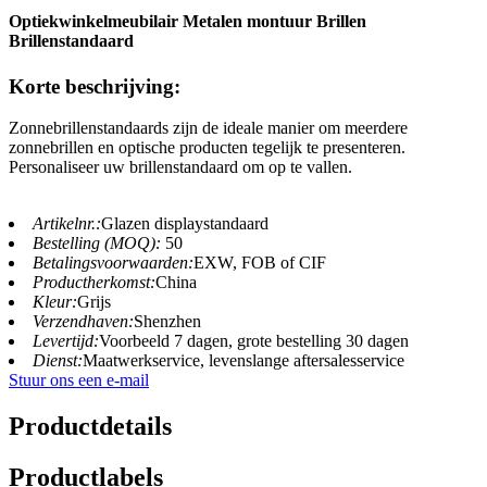
Optiekwinkelmeubilair Metalen montuur Brillen
Brillenstandaard
Korte beschrijving:
Zonnebrillenstandaards zijn de ideale manier om meerdere
zonnebrillen en optische producten tegelijk te presenteren.
Personaliseer uw brillenstandaard om op te vallen.
Artikelnr.:
Glazen displaystandaard
Bestelling (MOQ):
50
Betalingsvoorwaarden:
EXW, FOB of CIF
Productherkomst:
China
Kleur:
Grijs
Verzendhaven:
Shenzhen
Levertijd:
Voorbeeld 7 dagen, grote bestelling 30 dagen
Dienst:
Maatwerkservice, levenslange aftersalesservice
Stuur ons een e-mail
Productdetails
Productlabels