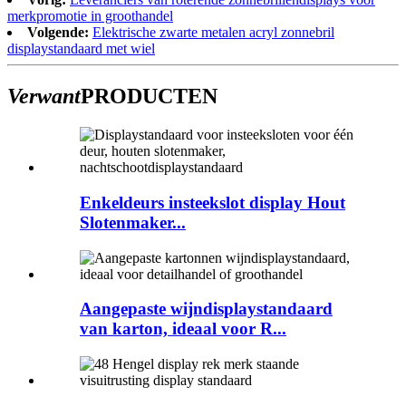
merkpromotie in groothandel
Volgende:
Elektrische zwarte metalen acryl zonnebril
displaystandaard met wiel
Verwant
PRODUCTEN
Enkeldeurs insteekslot display Hout
Slotenmaker...
Aangepaste wijndisplaystandaard
van karton, ideaal voor R...