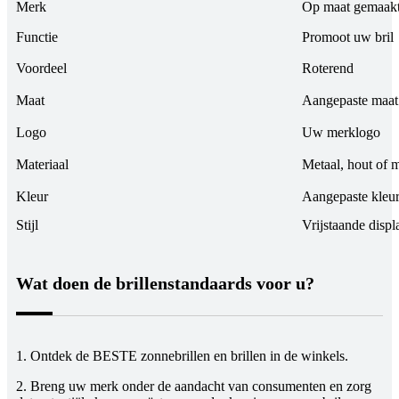
Merk
Op maat gemaak
Functie
Promoot uw bril
Voordeel
Roterend
Maat
Aangepaste maat
Logo
Uw merklogo
Materiaal
Metaal, hout of 
Kleur
Aangepaste kleu
Stijl
Vrijstaande displ
Wat doen de brillenstandaards voor u?
1. Ontdek de BESTE zonnebrillen en brillen in de winkels.
2. Breng uw merk onder de aandacht van consumenten en zorg