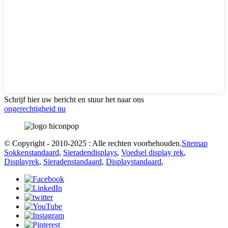
Schrijf hier uw bericht en stuur het naar ons
ongerechtigheid nu
© Copyright - 2010-2025 : Alle rechten voorbehouden.
Sitemap
Sokkenstandaard
,
Sieradendisplays
,
Voedsel display rek
,
Displayrek
,
Sieradenstandaard
,
Displaystandaard
,