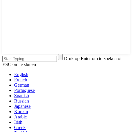
Druk op Enter om te zoeken of
ESC om te sluiten
English
French
German
Portuguese
Spanish
Russian
Japanese
Korean
Arabic
Irish
Greek