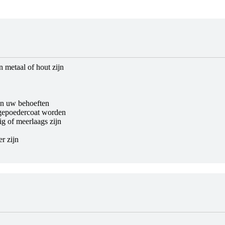
 metaal of hout zijn
n uw behoeften
 gepoedercoat worden
ig of meerlaags zijn
r zijn