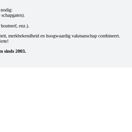
 nodig:
 schapgaten).
houtnerf, enz.).
naliteit, merkbekendheid en hoogwaardig vakmanschap combineert.
erte!
n sinds 2003.