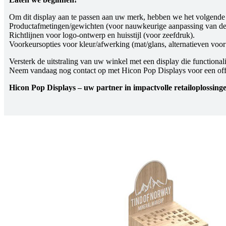
Om dit display aan te passen aan uw merk, hebben we het volgende
Productafmetingen/gewichten (voor nauwkeurige aanpassing van de
Richtlijnen voor logo-ontwerp en huisstijl (voor zeefdruk).
Voorkeursopties voor kleur/afwerking (mat/glans, alternatieven voor 
Versterk de uitstraling van uw winkel met een display die functio
Neem vandaag nog contact op met Hicon Pop Displays voor een off
Hicon Pop Displays – uw partner in impactvolle retailoplossinge