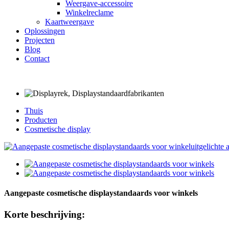
Weergave-accessoire
Winkelreclame
Kaartweergave
Oplossingen
Projecten
Blog
Contact
Thuis
Producten
Cosmetische display
Aangepaste cosmetische displaystandaards voor winkels
Korte beschrijving: