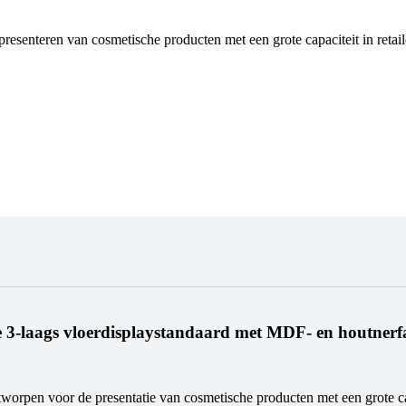
resenteren van cosmetische producten met een grote capaciteit in reta
e 3-laags vloerdisplaystandaard met MDF- en houtnerf
tworpen voor de presentatie van cosmetische producten met een grote