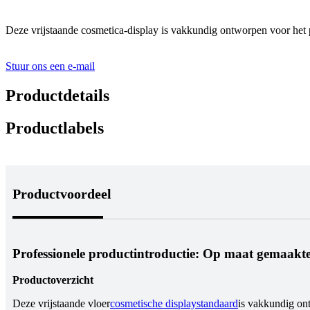
Deze vrijstaande cosmetica-display is vakkundig ontworpen voor het p
Stuur ons een e-mail
Productdetails
Productlabels
Productvoordeel
Professionele productintroductie: Op maat gemaakt
Productoverzicht
Deze vrijstaande vloer
cosmetische displaystandaard
is vakkundig on