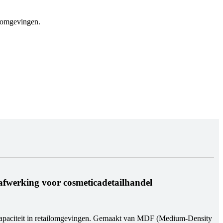
ilomgevingen.
afwerking voor cosmeticadetailhandel
 capaciteit in retailomgevingen. Gemaakt van MDF (Medium-Density