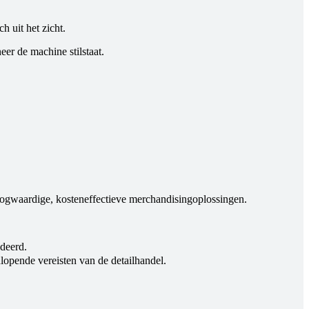
h uit het zicht.
er de machine stilstaat.
oogwaardige, kosteneffectieve merchandisingoplossingen.
deerd.
lopende vereisten van de detailhandel.